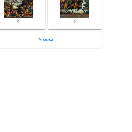
صفحهٔ 9