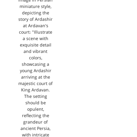
image in Persian
miniature style,
depicting the
story of Ardashir
at Ardavan's
court: "Illustrate
a scene with
exquisite detail
and vibrant
colors,
showcasing a
young Ardashir
arriving at the
majestic court of
King Ardavan.
The setting
should be
opulent,
reflecting the
grandeur of
ancient Persia,
with intricate