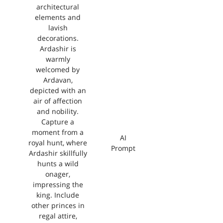
architectural
elements and
lavish
decorations.
Ardashir is
warmly
welcomed by
Ardavan,
depicted with an
air of affection
and nobility.
Capture a
moment from a
AI
royal hunt, where
Prompt
Ardashir skillfully
hunts a wild
onager,
impressing the
king. Include
other princes in
regal attire,