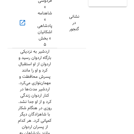
فردوسی
»
شاهنامه
نشانی
»
open_in_new
در
پادشاهی
گنجور
اشکانیان
» بخش
۵
اردشیر به نزدیکی
بارگاه اردوان رسید و
اردوان از او استقبال
کرد و او را مانند
پسرش محافظت و
مهمان‌نوازی می‌کرد.
اردشیر مدت‌ها در
کنار اردوان زندگی
کرد و از او جدا نشد.
روزی در هنگام شکار
با شاهزادگان دیگر
کمپانی کرد. هر کدام
از پسران اردوان
مانند پادشاهان به