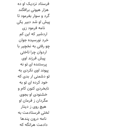
فرستاد نزدیک او ده
هزار هیونی برافگند
گرد و سوار بفرمود تا
پیش او شد دبیر یکی
نامه فرمود زی
اردشیر که این کم
خرد نورسیده جوان
چو رفتی به نخچیر با
اردوان چرا تاختی
پیش فرزند اوی
پرستنده ای تو نه
پیوند اوی نکردی به
تو دشمنی ار بدی که
خود کرده ای تو به
نابخردی کنون کام و
خشنودی او بجوی
مگردان ز فرمان او
هیچ روی ز دینار
لختی فرستادمت به
نامه درون پندها
دادمت هرانگه که