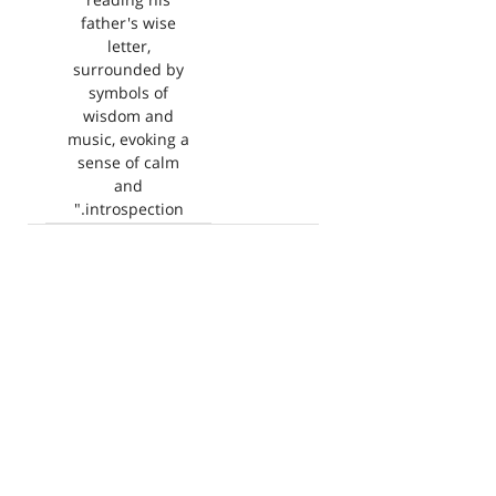
reading his
father's wise
letter,
surrounded by
symbols of
wisdom and
music, evoking a
sense of calm
and
introspection."