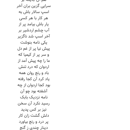
سرایی گزین بران آخر
اسپ سالار باش به
هر کار با هر کسی
یار باش بیامد پر از
آب چشم اردشیر بر
آخر اسپ شد ناگزیر
یکی نامه بنوشت
پیش نیا پر از غم دل
و سر پر از کیمیا که
ما را چه پیش آمد از
اردوان که درد تنش
باد و رنج روان همه
یاد کرد آن کجا رفته
بود کجا اردوان از چه
آشفته بود چو آن
نامه نزدیک بابک
رسید نکرد آن سخن
نیز بر کس پدید
دلش گشت زان کار
پر درد و رنج بیاورد
دینار چندی ز گنج