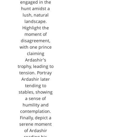
engaged in the
hunt amidst a
lush, natural
landscape.
Highlight the
moment of
disagreement,
with one prince
claiming
Ardashir's
trophy, leading to
tension. Portray
Ardashir later
tending to
stables, showing
a sense of
humility and
contemplation.
Finally, depict a
serene moment
of Ardashir