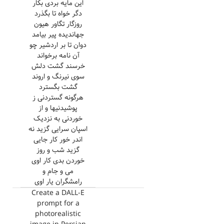
این مایه بردی بکار
دگر خواه تا بگذرد
روزگار تگاور هیون
جهاندیده پیر بیامد
دوان تا بر اردشیر چو
آن نامه برخواند
خرسند گشت دلش
سوی نیرنگ و اروند
گشت بگسترد
هرگونه گستردنی ز
پوشیدنیها و از
خوردنی به نزدیک
اسپان سرایی گزید نه
اندر خور کار جایی
گزید شب و روز
خوردن بدی کار اوی
می و جام و
رامشگران یار اوی
Create a DALL-E
prompt for a
photorealistic