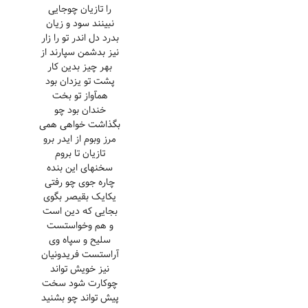
را تازیان چوجایی
نبینند سود و زیان
بدرد دل اندر تو را زار
نیز بدشمن سپارند از
بهر چیز بدین کار
پشت تو یزدان بود
همآواز تو بخت
خندان بود چو
بگذاشت خواهی همی
مرز وبوم از ایدر برو
تازیان تا بروم
سخنهای این بنده
چاره جوی چو رفتی
یکایک بقیصر بگوی
بجایی که دین است
و هم وخواستست
سلیح و سپاه وی
آراستست فریدونیان
نیز خویش تواند
چوکارت شود سخت
پیش تواند چو بشنید