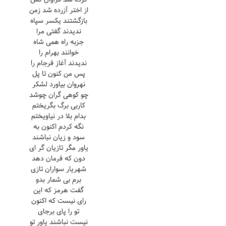
از اختر آزرده شد زمن
بازگشتند یکسر سپاه
ندیدند گفتی مرا
جزبه راه همی شاه
خوانند بهرام را
ندیدند آغاز فرجام را
پس من کنون تا پل
نهروان بیاورد لشکر
چو کوهی گران چوشد
کاربی برگ بگریختم
بدام بلا در نیاویختم
نگه کردم اکنون به
سود و زیان نباشند
یاور مگر تازیان گر ای
دون که فرمان دهد
شهریار سواران تازی
برم بی شمار بدو
گفت هرمز که این
رای نیست که اکنون
تو را پای برجای
نیست نباشند یاور تو