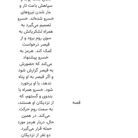
سپاهش باعث تار و
مار شدن نیروهای
خسرو شده‌اند. خسرو
تصمیم می‌گیرد به
همراه لشکریانش به
سوی روم برود و از
قیصر درخواست
کمک کند. هرمز به
خسرو پیشنهاد
می‌کند که حضورش
به قیصر گزارش شود
و اگر قیصر به او پناه
ندهد، با او برخورد
شود. خسرو همراه با
بندوی و گستهم، که
قصه
از نزدیکان او هستند،
به سمت روم حرکت
می‌کند. در همین
حال، دربار هرمز مورد
حمله قرار می‌گیرد.
دو نفر از نزدیکان