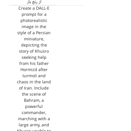
از رنج باز
Create a DALL-E
prompt for a
photorealistic
image in the
style of a Persian
miniature,
depicting the
story of Khusro
seeking help
from his father
Hormizd after
turmoil and
chaos in the land
of Iran. Include
the scene of
Bahram, a
powerful
commander,
marching with a
large army, and