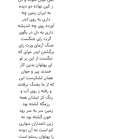
ز کین نهاده دو دیده
به ایران زمین چه
داری به روی اندر
آورده روی چه اندیشه
داری به دل در بگوی
گرت رای جنگست
جنگ آزمای ورت رای
برگشتن ایدر مپای که
ننگست از این بر تو
ای پهلوان بدین کار
خندند پیر و جوان
همان لشکرست این
که از ما بجنگ برفتند
و رفته ز روی آب و
رنگ کز ایشان همه
رزمگه کشته بود
زمین سر به سر رود
خون گشته بود نه
زین نامداران سواری
کم است نه آن دوده
را پهلوان رستم است