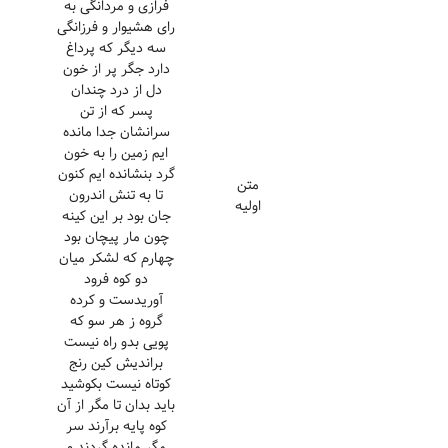
فرازی و مردانگی به
رای هشیوار و فرزانگی
سه دیگر که پرداغ
دارد جگر پر از خون
دل از درد چندان
پسر که از تن
سرانشان جدا مانده
ایم زمین را به خون
گرد بنشانده ایم کنون
متن
تا به تنش اندرون
اولیه
جان بود بر این کینه
چون مار پیچان بود
چهارم که لشکر میان
دو کوه فرود
آوریدست و کرده
گروه ز هر سو که
پویی بدو راه نیست
براندیش کین رنج
کوتاه نیست بکوشید
باید بدان تا مگر از آن
کوه پایه برآرند سر
مگر مانده گردند و