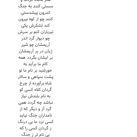
سستی کنند به جنگ
اندرون پیشدستی
کنند چو از کوه بیرون
کند لشکرش یکی
تیرباران کنم بر سرش
چو دیوار گرد اندر
آریمشان چو شیر
ژیان در بر آریمشان
بر ایشان بگردد همه
کام ما برآید به
خورشید بر نام ما تو
پشت سپاهی و سالار
شاه برآورده از چرخ
گردان کلاه کسی کو
به نام بلندش نیاز
نباشد چه گردد همی
گرد آز و دیگر که از
نامداران جنگ نیاید
کسی نزد ما بی درنگ
ز گردان کسی را که
بی نام تر ز جنگ