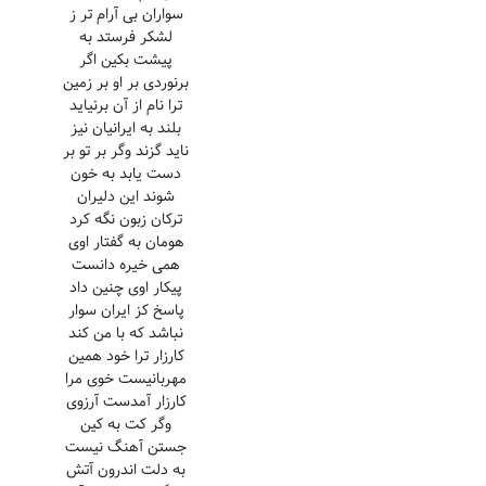
سواران بی آرام تر ز
لشکر فرستد به
پیشت بکین اگر
برنوردی بر او بر زمین
ترا نام از آن برنیاید
بلند به ایرانیان نیز
ناید گزند وگر بر تو بر
دست یابد به خون
شوند این دلیران
ترکان زبون نگه کرد
هومان به گفتار اوی
همی خیره دانست
پیکار اوی چنین داد
پاسخ کز ایران سوار
نباشد که با من کند
کارزار ترا خود همین
مهربانیست خوی مرا
کارزار آمدست آرزوی
وگر کت به کین
جستن آهنگ نیست
به دلت اندرون آتش