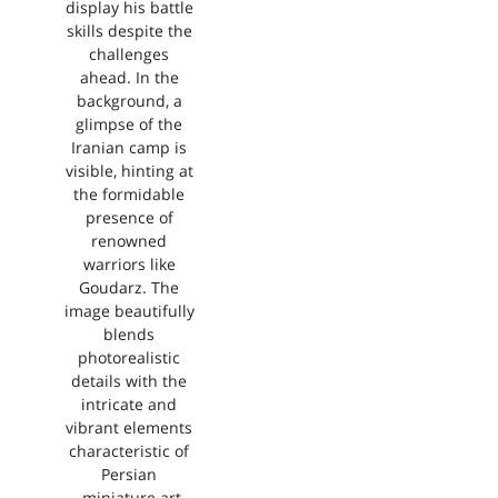
display his battle
skills despite the
challenges
ahead. In the
background, a
glimpse of the
Iranian camp is
visible, hinting at
the formidable
presence of
renowned
warriors like
Goudarz. The
image beautifully
blends
photorealistic
details with the
intricate and
vibrant elements
characteristic of
Persian