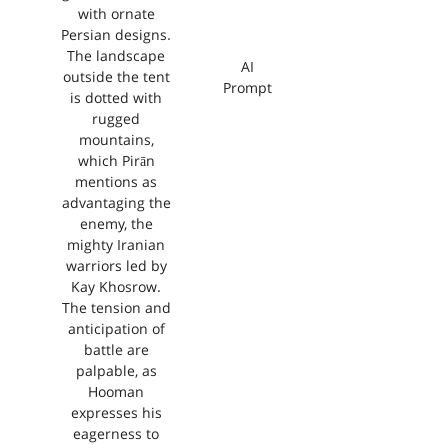
with ornate
Persian designs.
The landscape
AI
outside the tent
Prompt
is dotted with
rugged
mountains,
which Pirān
mentions as
advantaging the
enemy, the
mighty Iranian
warriors led by
Kay Khosrow.
The tension and
anticipation of
battle are
palpable, as
Hooman
expresses his
eagerness to