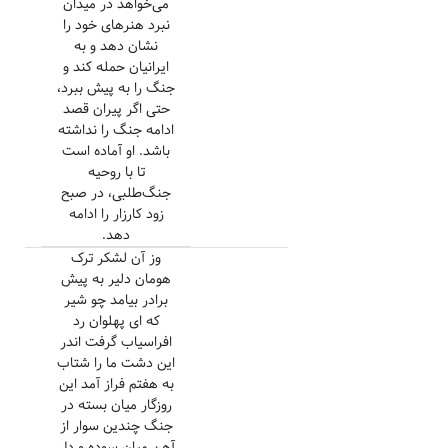
می‌خواهد در میدان
نبرد هنرهای خود را
نشان دهد و به
ایرانیان حمله کند و
جنگ را به پیش ببرد،
حتی اگر پیران قصد
ادامه جنگ را نداشته
باشد. او آماده است
تا با روحیه
جنگ‌طلبی، در صبح
زود کارزار را ادامه
دهد.
وز آن لشکر ترک
هومان دلیر به پیش
برادر بیامد چو شیر
که ای پهلوان رد
افراسیاب گرفت اندر
این دشت ما را شتاب
به هفتم فراز آمد این
روزگار میان بسته در
جنگ چندین سوار از
آهن میان سوده و دل