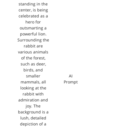
standing in the
center, is being
celebrated as a
hero for
outsmarting a
powerful lion.
Surrounding the
rabbit are
various animals
of the forest,
such as deer,
birds, and
smaller
AI
mammals, all
Prompt
looking at the
rabbit with
admiration and
joy. The
background is a
lush, detailed
depiction of a