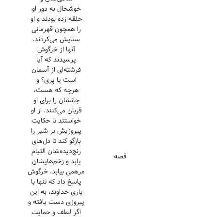
خوشحال به دور او
حلقه زده بودند و او
را همچون قهرمانی
ستایش می‌کردند.
آنها از خرگوش
پرسیدند که آیا
فرشته‌ای از آسمان
است یا پری؟ و
هرچه که هست،
جانشان را برای او
قربان می‌کنند. از او
خواستند تا حکایت
پیروزیش بر شیر را
بازگو کند تا دل‌های
رنج‌دیده‌شان التیام
قصه
یابد و زخم‌هایشان
مرهمی بیابد. خرگوش
پاسخ داد که تنها با
یاری خداوند، به این
پیروزی دست یافته و
اگر لطف و حمایت