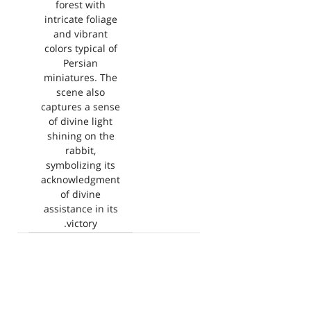
forest with
intricate foliage
and vibrant
colors typical of
Persian
miniatures. The
scene also
captures a sense
of divine light
shining on the
rabbit,
symbolizing its
acknowledgment
of divine
assistance in its
victory.