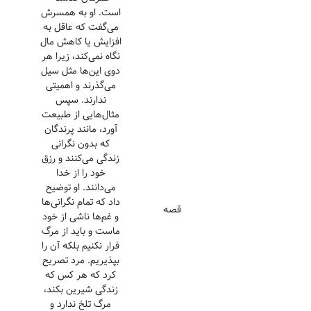
است. او به همسرش
می‌گفت که عاقل به
افزایش یا کاهش مال
نگاه نمی‌کند، زیرا هر
دوی این‌ها مثل سیل
می‌گذرند و اهمیتی
ندارند. سپس
مثال‌هایی از طبیعت
آورد، مانند پرندگان
که بدون نگرانی
زندگی می‌کنند و رزق
خود را از خدا
می‌دانند. او توضیح
داد که تمام نگرانی‌ها
قصه
و غم‌ها ناشی از خود
ماست و باید از مرگ
فرار نکنیم بلکه آن را
بپذیریم. مرد تصریح
کرد که هر کس که
زندگی شیرین بکند،
مرگ تلخ ندارد و