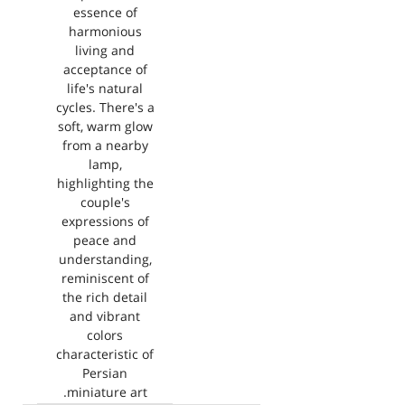
essence of
harmonious
living and
acceptance of
life's natural
cycles. There's a
soft, warm glow
from a nearby
lamp,
highlighting the
couple's
expressions of
peace and
understanding,
reminiscent of
the rich detail
and vibrant
colors
characteristic of
Persian
miniature art.