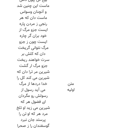
ماست این چنین شد
و آنچنان وسواس
ماست دان که هر
رنجی ز مردن پاره
ایست جزو مرگ از
خود بران گر چاره
ایست چون ز جزو
مرگ نتوانی گریخت
دان که کلش بر
سرت خواهند ریخت
جزو مرگ ار گشت
شیرین مر ترا دان که
شیرین می کند کل را
متن
خدا دردها از مرگ
اولیه
می آید رسول از
رسولش رو مگردان
ای فضول هر که
شیرین می زید او تلخ
مرد هر که او تن را
پرستد جان نبرد
گوسفندان را ز صحرا