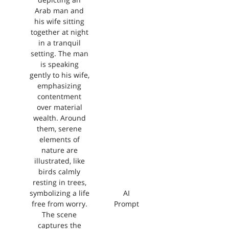
depicting an
Arab man and
his wife sitting
together at night
in a tranquil
setting. The man
is speaking
gently to his wife,
emphasizing
contentment
over material
wealth. Around
them, serene
elements of
nature are
illustrated, like
birds calmly
resting in trees,
symbolizing a life
AI
free from worry.
Prompt
The scene
captures the