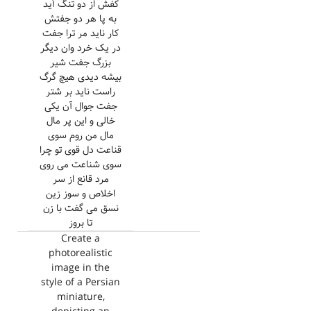
کفش از دو تنگ آید
به پا هر دو جفتش
کار ناید مر ترا جفت
در یک خرد وان دیگر
بزرگ جفت شیر
بیشه دیدی هیچ گرگ
راست ناید بر شتر
جفت جوال آن یکی
خالی و این پر مال
مال من روم سوی
قناعت دل قوی تو چرا
سوی شناعت می روی
مرد قانع از سر
اخلاص و سوز زین
نسق می گفت با زن
تا بروز
Create a
photorealistic
image in the
style of a Persian
miniature,