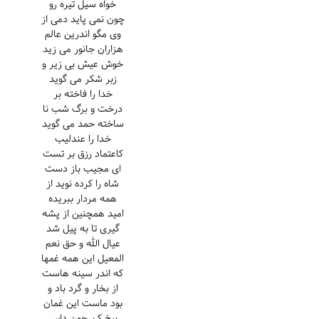
خواه سیل تیره رو
چون نمی پاید دمی از
وی مگو اندرین عالم
هزاران جانور می زید
خوش عیش بی زیر و
زبر شکر می گوید
خدا را فاخته بر
درخت و برگ شب نا
ساخته حمد می گوید
خدا را عندلیب
کاعتماد رزق بر تست
ای مجیب باز دست
شاه را کرده نوید از
همه مردار ببریده
امید همچنین از پشه
گیری تا به پیل شد
عیال الله و حق نعم
المعیل این همه غمها
که اندر سینه هاست
از بخار و گرد باد و
بود ماست این غمان
بیخ کن چون داس