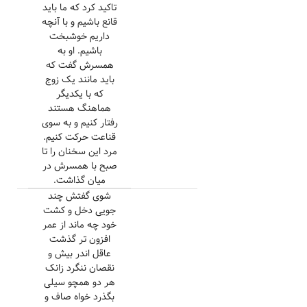
تاکید کرد که ما باید
قانع باشیم و با آنچه
داریم خوشبخت
باشیم. او به
همسرش گفت که
باید مانند یک زوج
که با یکدیگر
هماهنگ هستند
رفتار کنیم و به سوی
قناعت حرکت کنیم.
مرد این سخنان را تا
صبح با همسرش در
میان گذاشت.
شوی گفتش چند
جویی دخل و کشت
خود چه ماند از عمر
افزون تر گذشت
عاقل اندر بیش و
نقصان ننگرد زانک
هر دو همچو سیلی
بگذرد خواه صاف و