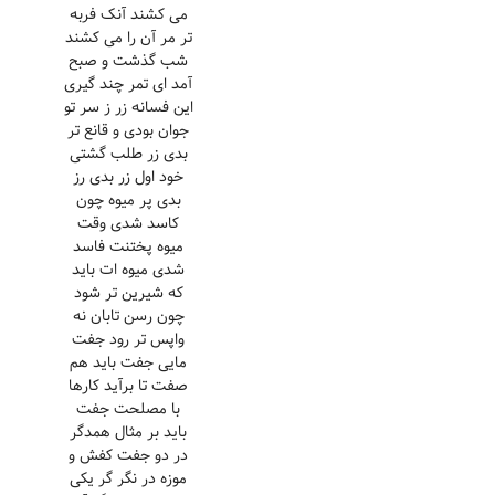
می کشند آنک فربه
تر مر آن را می کشند
شب گذشت و صبح
آمد ای تمر چند گیری
این فسانه زر ز سر تو
جوان بودی و قانع تر
بدی زر طلب گشتی
خود اول زر بدی رز
بدی پر میوه چون
کاسد شدی وقت
میوه پختنت فاسد
شدی میوه ات باید
که شیرین تر شود
چون رسن تابان نه
واپس تر رود جفت
مایی جفت باید هم
صفت تا برآید کارها
با مصلحت جفت
باید بر مثال همدگر
در دو جفت کفش و
موزه در نگر گر یکی