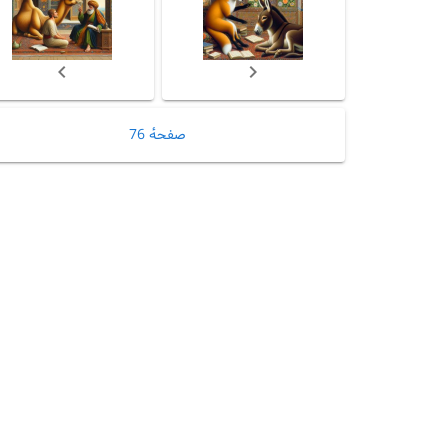
صفحهٔ 76