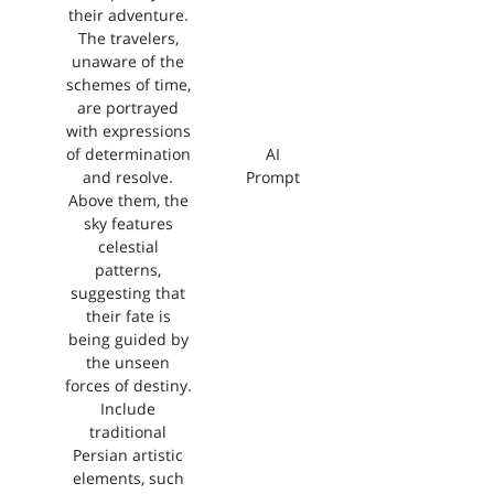
their adventure.
The travelers,
unaware of the
schemes of time,
are portrayed
with expressions
of determination
AI
and resolve.
Prompt
Above them, the
sky features
celestial
patterns,
suggesting that
their fate is
being guided by
the unseen
forces of destiny.
Include
traditional
Persian artistic
elements, such