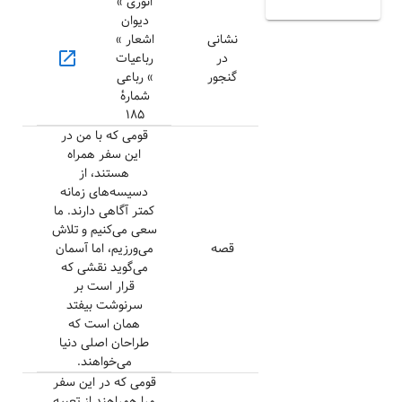
انوری »
دیوان
نشانی
اشعار »
open_in_new
در
رباعیات
گنجور
» رباعی
شمارهٔ
۱۸۵
قومی که با من در
این سفر همراه
هستند، از
دسیسه‌های زمانه
کمتر آگاهی دارند. ما
سعی می‌کنیم و تلاش
قصه
می‌ورزیم، اما آسمان
می‌گوید نقشی که
قرار است بر
سرنوشت بیفتد
همان است که
طراحان اصلی دنیا
می‌خواهند.
قومی که در این سفر
مرا همراهند از تعبیه