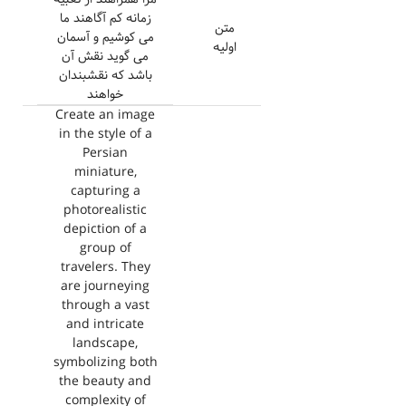
زمانه کم آگاهند ما
متن
می کوشیم و آسمان
اولیه
می گوید نقش آن
باشد که نقشبندان
خواهند
Create an image
in the style of a
Persian
miniature,
capturing a
photorealistic
depiction of a
group of
travelers. They
are journeying
through a vast
and intricate
landscape,
symbolizing both
the beauty and
complexity of