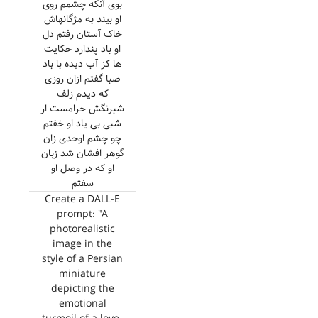
بوی آنکه چشمم روی
او بیند به مژگانهاش
خاک آستان رفتم دل
او باد پندارد حکایت
ها کز آب دیده با باد
صبا گفتم ازان روزی
که دیدم زلف
شبرنگش حرامست ار
شبی بی یاد او خفتم
چو چشم اوحدی زان
گوهر افشان شد زبان
او که در وصل او
سفتم
Create a DALL-E
prompt: "A
photorealistic
image in the
style of a Persian
miniature
depicting the
emotional