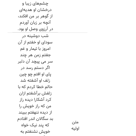
چشم‌های زیبا و
درخشان او هدیه‌ای
از گوهر بر من افکند،
آنچه بر زبان آوردم
در آرزوی وصل او بود.
شب دوشینه در
سودای او خفتم از آن
امروز با تیمار و غم
جفتم زمن هر چند
سر می پیچد آن دلبر
اگر دستم رسد در
پای او افتم چو چین
زلف او آشفته شد
حالم خطا کردم که با
زلفش برآشفتم ازان
کرد آشکارا دیده راز
من که راز خویش را
از دیده ننهفتم ببیند
بد سگالان اندر افتادم
متن
که پند نیک خواه
اولیه
خویش نشنفتم به