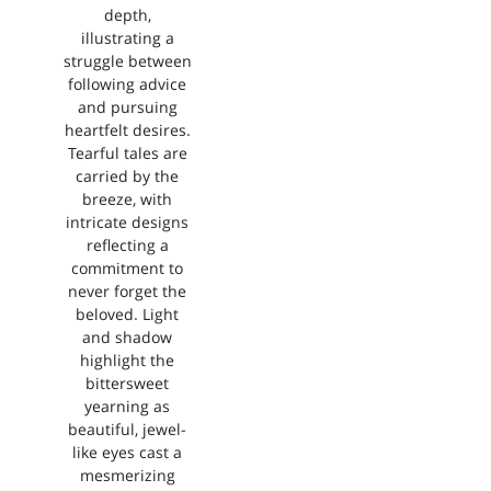
depth,
illustrating a
struggle between
following advice
and pursuing
heartfelt desires.
Tearful tales are
carried by the
breeze, with
intricate designs
reflecting a
commitment to
never forget the
beloved. Light
and shadow
highlight the
bittersweet
yearning as
beautiful, jewel-
like eyes cast a
mesmerizing