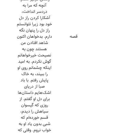
آنچه که مرا به
دردسر انداخت،
آشکارا کردن راز دل
خود بود زیرا نتوانستم
راز دل را پنهان نگه
قصه
دارم. بدخواهان اکنون
شاهد افتادن من
هستند چون به
نصیحت خیرخواهانم
گوش نکردم. به امید
اینکه چشمانم روی او
را ببیند، به خاک
پایش رفتم. با باد
صبا از دریای
اشک‌هایم داستان‌ها
برای دل او گفتم. از
روزی که گیسوان
سیاهش را دیدم،
قسم خورده‌ام که
شبی بدون یاد او به
خواب نروم. وقتی که