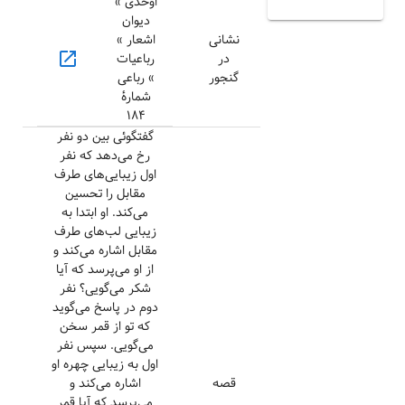
اوحدی »
دیوان
نشانی
اشعار »
open_in_new
در
رباعیات
گنجور
» رباعی
شمارهٔ
۱۸۴
گفتگوئی بین دو نفر
رخ می‌دهد که نفر
اول زیبایی‌های طرف
مقابل را تحسین
می‌کند. او ابتدا به
زیبایی لب‌های طرف
مقابل اشاره می‌کند و
از او می‌پرسد که آیا
شکر می‌گویی؟ نفر
دوم در پاسخ می‌گوید
که تو از قمر سخن
می‌گویی. سپس نفر
اول به زیبایی چهره او
قصه
اشاره می‌کند و
می‌پرسد که آیا قمر