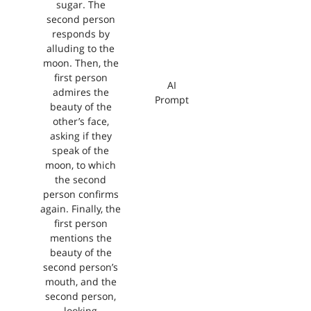
sugar. The
second person
responds by
alluding to the
moon. Then, the
first person
AI
admires the
Prompt
beauty of the
other’s face,
asking if they
speak of the
moon, to which
the second
person confirms
again. Finally, the
first person
mentions the
beauty of the
second person’s
mouth, and the
second person,