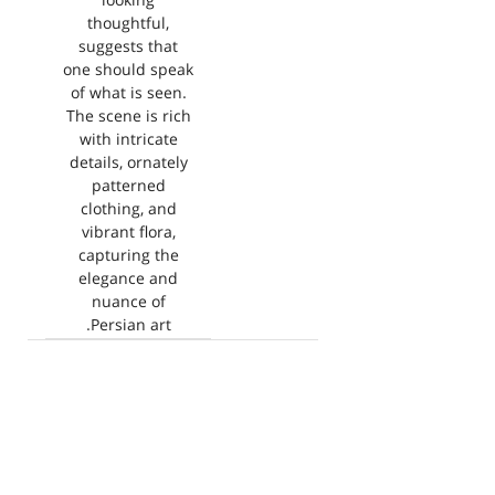
looking
thoughtful,
suggests that
one should speak
of what is seen.
The scene is rich
with intricate
details, ornately
patterned
clothing, and
vibrant flora,
capturing the
elegance and
nuance of
Persian art.