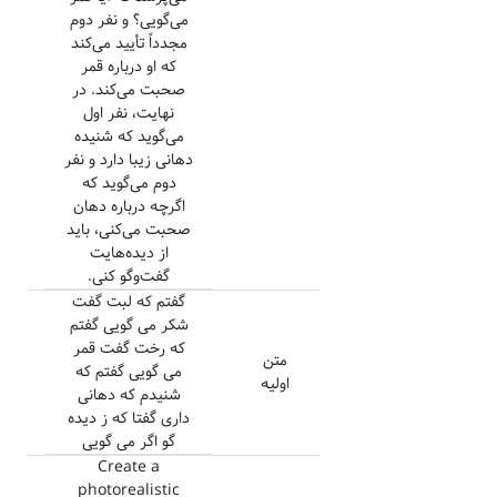
می‌گویی؟ و نفر دوم
مجدداً تأیید می‌کند
که او درباره قمر
صحبت می‌کند. در
نهایت، نفر اول
می‌گوید که شنیده
دهانی زیبا دارد و نفر
دوم می‌گوید که
اگرچه درباره دهان
صحبت می‌کنی، باید
از دیده‌هایت
گفت‌و‌گو کنی.
گفتم که لبت گفت
شکر می گویی گفتم
که رخت گفت قمر
متن
می گویی گفتم که
اولیه
شنیدم که دهانی
داری گفتا که ز دیده
گو اگر می گویی
Create a
photorealistic