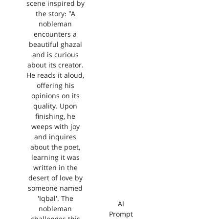
scene inspired by
the story: "A
nobleman
encounters a
beautiful ghazal
and is curious
about its creator.
He reads it aloud,
offering his
opinions on its
quality. Upon
finishing, he
weeps with joy
and inquires
about the poet,
learning it was
written in the
desert of love by
someone named
'Iqbal'. The
AI
nobleman
Prompt