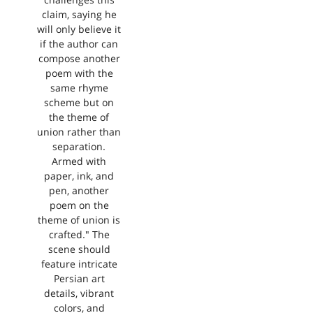
challenges this
claim, saying he
will only believe it
if the author can
compose another
poem with the
same rhyme
scheme but on
the theme of
union rather than
separation.
Armed with
paper, ink, and
pen, another
poem on the
theme of union is
crafted." The
scene should
feature intricate
Persian art
details, vibrant
colors, and