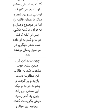
گفت به شرطی سخن
تو را باور می‌کنم که
توانایی سرودن شعری
دیگر با همان قافیه را،
اما در موضوع وصال و
نه فراق، داشته باشی.
پس از آنکه کاغذ،
دوات و قلم به او داده
شد، شعر دیگری در
موضوع وصال نوشته
شد.
چون بدید این غزل
بدین سان خوب
ملتفت شد به طالب
آن مطلوب دست
یازید و بر گرفت و
بخواند در بد و نیک
این سخن می راند
چون به آخر رسید
خوش بگریست گفت
بیچاره این عراقی