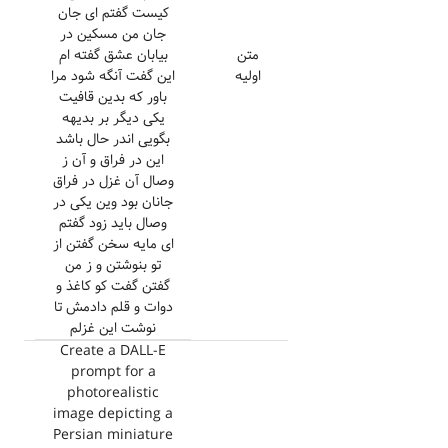
کیست گفتم ای جان
جان من مسکین در
متن
بیابان عشق گفته ام
اولیه
این گفت آنگه شود مرا
باور که بدین قافیت
یکی دیگر بر بدیهه
بگویی اندر حال باشد
این در فراق و آن ز
وصال آن غزل در فراق
جانان بود وین یکی در
وصال باید زود گفتم
ای مایه سخن گفتن از
تو بنوشتن و ز من
گفتن گفت کو کاغذ و
دوات و قلم دادمش تا
نوشت این غزلم
Create a DALL-E
prompt for a
photorealistic
image depicting a
Persian miniature