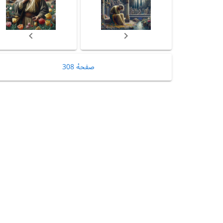
صفحهٔ 308