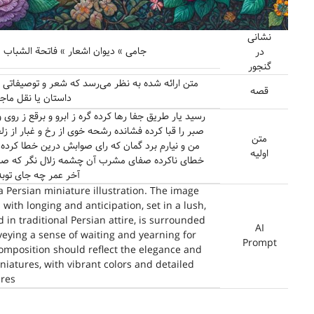
نشانی
جامی » دیوان اشعار » فاتحة الشباب » غز
در
گنجور
متن ارائه شده به نظر می‌رسد که شعر و توصیفاتی در
قصه
داستان یا نقل م
رسید یار طریق جفا رها کرده گره ز ابرو و برقع ز روی 
صبر را قبا کرده فشانده رشحه خوی از رخ و غبار از
متن
من و نیارم برد گمان که رای صوابش درین خطا کرد
اولیه
خطای ناکرده صفای مشرب آن چشمه زلال نگر که صد ک
آخر عمر چه جای توبه
 a Persian miniature illustration. The image
 with longing and anticipation, set in a lush,
 in traditional Persian attire, is surrounded
AI
nveying a sense of waiting and yearning for
Prompt
composition should reflect the elegance and
iniatures, with vibrant colors and detailed
res.