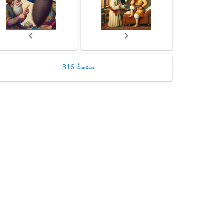
صفحهٔ 316