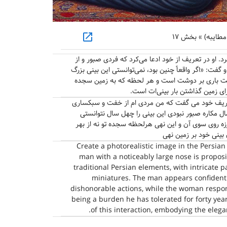
open_in_new
طایبه) » بخش ۱۷
 او در تعریف از خود ادعا می‌کرد که فردی صبور و از
گفت: «اگر واقعاً چنین بود، نمی‌توانستی این بینی بزرگ
رگت باری بر دوشت است و هر لحظه که به زمین سجده
رای زمین گذاشتن بار بینی‌ات است.
عریف خود می گفت که من مردی ام از خفت و سبکساری
مال مکاره صبور نبودی این بینی را چهل سال نتوانستی
زه روی سوی آن و این نهی هرلحظه سجده تو نه از بهر
بینی خود بر زمین نهی
Create a photorealistic image in the Persian
man with a noticeably large nose is proposi
traditional Persian elements, with intricate p
miniatures. The man appears confident 
dishonorable actions, while the woman respon
being a burden he has tolerated for forty ye
of this interaction, embodying the elega