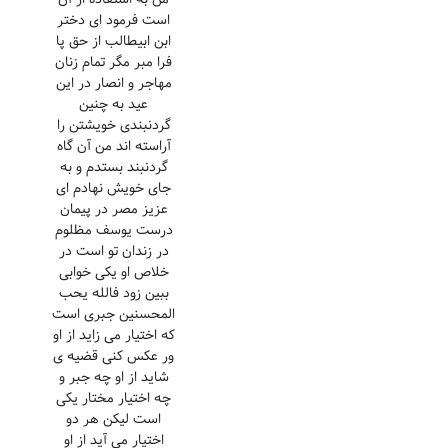
است فرمود ای دختر
ابن ابیطالب از حق پا
فرا مبر مگر تمام زنان
مهاجر و انصار در این
عید به چنین
گردنبندی خویشتن را
آراسته اند من آن گاه
گردنبند بستدم و به
جای خویش نهادم ای
عزیز مصر در پیمان
درست یوسف مظلوم
در زندان تو است در
خلاص او یکی خوابی
ببین زود فالله یحب
المحسنین جبری است
که اختیار می زاید از او
ور عکس کنی قضیه ی
شاید از او چه جبر و
چه اختیار مختار یکی
است لیکن هر دو
اختیار می آید از او