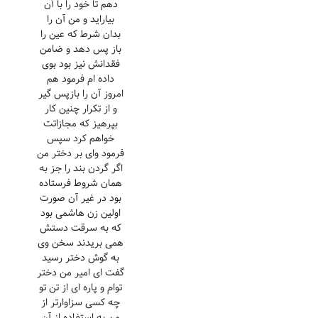
دهم تا خود را با آن
بیاراید و من آن را
بدان شرط که عین را
باز پس دهد و ضامن
فقدانش نیز بود بوی
داده ام فرمود هم
امروز آن را بازپس گیر
و از تکرار چنین کار
بپرهیز که مجازاتت
خواهم کرد سپس
فرمود وای بر دختر من
اگر گردن بند را جز به
همان شروط فرستاده
بود در غیر آن صورت
اولین زن هاشمی بود
که به سرقت دستش
همی بریدند سخن وی
به گوش دختر رسید
گفت ای امیر من دختر
توام و پاره ای از تن تو
چه کسی سزاوارتر از
من به استفاده از آن