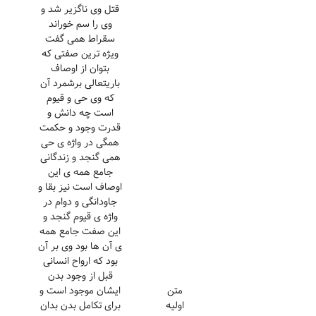
قتل وی ناگزیر شد و
وی را سم خوراند
سقراط همی گفت
ویژه ترین صفتی که
بتوان از اوصاف
باریتعالی برشمرد آن
که وی حی و قیوم
است چه دانش و
قدرت وجود و حکمت
همگی در واژه ی حی
همی گنجد و زندگانی
جامع همه ی این
اوصاف است نیز بقا و
جاودانگی و دوام در
واژه ی قیوم گنجد و
این صفت جامع همه
ی آن ها بود وی بر آن
بود که ارواح انسانی
قبل از وجود بدن
متن
ایشان موجود است و
اولیه
برای تکامل بدن بدان