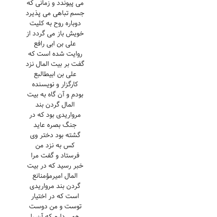
می پیوندد و زمانی که
جسم تباهی می پذیرد
دوباره روح به کلیت
خویش باز می گردد از
علی بن ابی رافع
روایت شده است که
گفت بر بیت المال نزد
علی بن ابیطالبع
کارگزار و نویسنده
بودم و آن گاه به بیت
المال گردن بند
مرواریدی بود که در
جنگ بصره عاید
گشته بود دختر وی
کس به نزد من
فرستاد و گفت مرا
خبر رسید که در بیت
المال امیرمؤمنانع
گردن بند مرواریدی
است که در اختیار
توست و من دوست
همی دارم که آن را