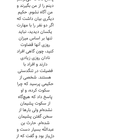
دینم را از من بگیرند و
من آگاه نشوم. حکیم
دیگری بیان داشت که
اگر دو نفر را با مهارت
یکسان دیدید، نباید
تنها بر اساس میزان
روزی آنها قضاوت
کنید، چون گاهی افراد
نادان روزی زیادی
دارند و افراد با
فضیلت در تنگدستی
هستند. شخصی از
حکیمی پرسید که چرا
سکوت کرده، و او
پاسخ داد که هیچ‌گاه
از سکوت پشیمان
نشده‌ام ولی بارها از
سخن گفتن پشیمان
شده‌ام. حارث بن
عبدالله بسیار دست و
دل‌باز بود و گفت که از