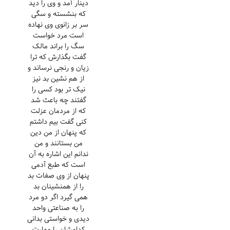
دینار آمد و وی را دید
که بنشسته و سگی
سر بر زانوی وی نهاده
است مرد خواست
سگ را براند مالک
گفت بگذارش که ترا
زیان و رنجی نرساند و
از هم نشین بد نیز
نیک تر بود کسی را
گفتند چه باعث شد
که از مردمان عزلت
کنی گفت بیم داشتم
که پنهان از من دین
من بستانند و من
ندانم این اشاره به آن
است که طبع آدمی
پنهان از وی صفات بد
را از همنشینان بد
همی گیرد اگر دو مرد
را به صناعتی واحد
دیدی و خواستی بدانی
کدامشان را مهارت