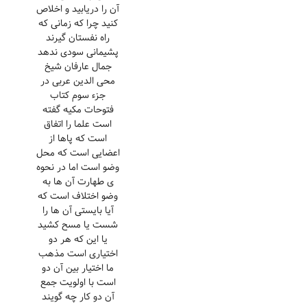
آن را دریابید و اخلاص
کنید چرا که زمانی که
راه نفستان گیرند
پشیمانی سودی ندهد
جمال عارفان شیخ
محی الدین عربی در
جزء سوم کتاب
فتوحات مکیه گفته
است علما را اتفاق
است که پاها از
اعضایی است که محل
وضو است اما در نحوه
ی طهارت آن ها به
وضو اختلاف است که
آیا بایستی آن ها را
شست یا مسح کشید
یا این که هر دو
اختیاری است مذهب
ما اختیار بین آن دو
است با اولویت جمع
آن دو کار چه گویند