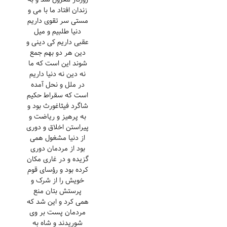
زندان افتاد ما با می و
مستی سر تقوی داریم
دنیا طلبیم و میل
عقبی داریم کی دینی و
دین هر دو بهم جمع
شوند این است که ما
نه دین نه دنیا داریم
در ملل و نحل آمده
است که سقراط حکیم
شاگرد فیثاغورث بود و
به پرهیز و ریاضت و
پیراستن اخلاق و دوری
از دنیا مشغول همی
بود از مردمان دوری
گزیده و در غاری مکان
کرده بود و رؤسای قوم
خویش را از شرک و
پرستش بتان منع
همی کرد و این شد که
مردمان پست بر وی
شوریدند و شاه به