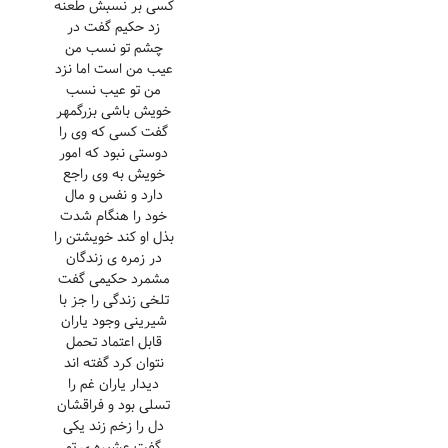
کسی بر نسبش طعنه
زد حکیم گفت در
چشم تو نسب من
عیب من است اما نزد
من تو عیب نسب
خویش باشی بزرگمهر
گفت کسی که وی را
دوستی نبود که امور
خویش به وی راجع
دارد و نفس و مال
خود را هنگام شدت
بذل او کند خویشتن را
در زمره ی زندگان
مشمرد حکیمی گفت
تلخی زندگی را جز با
شیرینی وجود یاران
قابل اعتماد تحمل
نتوان کرد گفته اند
دیدار یاران غم را
تسلی بود و فراقشان
دل را زخم زند یکی
گفت عشیره ی تو