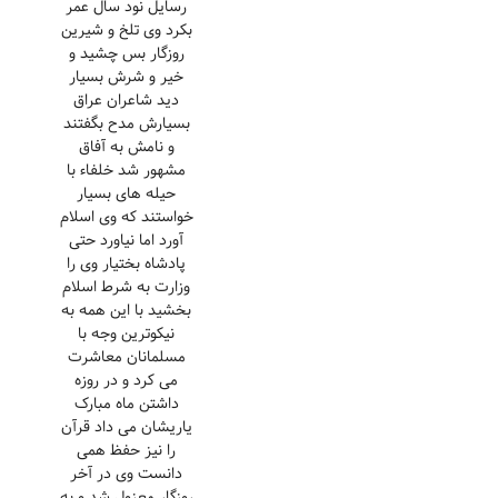
رسایل نود سال عمر
بکرد وی تلخ و شیرین
روزگار بس چشید و
خیر و شرش بسیار
دید شاعران عراق
بسیارش مدح بگفتند
و نامش به آفاق
مشهور شد خلفاء با
حیله های بسیار
خواستند که وی اسلام
آورد اما نیاورد حتی
پادشاه بختیار وی را
وزارت به شرط اسلام
بخشید با این همه به
نیکوترین وجه با
مسلمانان معاشرت
می کرد و در روزه
داشتن ماه مبارک
یاریشان می داد قرآن
را نیز حفظ همی
دانست وی در آخر
روزگار معزول شد و به