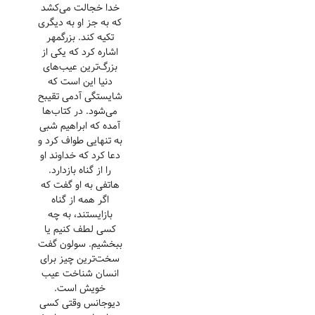
خدا خجالت می‌کشد
که به جز او به دیگری
تکیه کند. بزرگمهر
اشاره کرد که یکی از
بزرگ‌ترین عیب‌های
دنیا این است که
شایستگی آدمی تقیبح
می‌شود. در کتاب‌ها
آمده که ابراهیم شبی
به تنهایی طواف کرد و
دعا کرد که خداوند او
را از گناه بازدارد.
هاتفی به او گفت که
اگر همه از گناه
بازایستند، به چه
کسی لطف کنیم یا
ببخشیم. سولون گفت
سخت‌ترین چیز برای
انسان شناخت عیب
خویش است.
دیوجانس وقتی کسی