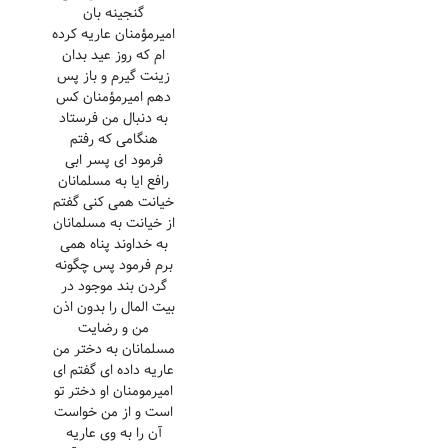
گنجینه بان
امیرمؤمنان عاریه کرده
ام که روز عید بدان
زینت گیرم و باز پس
دهم امیرمؤمنان کس
به دنبال من فرستاد
هنگامی که رفتم
فرمود ای پسر ابی
رافع ایا به مسلمانان
خیانت همی کنی گفتم
از خیانت به مسلمانان
به خداوند پناه همی
برم فرمود پس چگونه
گردن بند موجود در
بیت المال را بدون اذن
من و رضایت
مسلمانان به دختر من
عاریه داده ای گفتم ای
امیرمومنان او دختر تو
است و از من خواست
آن را به وی عاریه