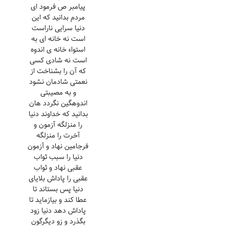
پیامبر ص فرمود ای
مردم بدانید که این
دنیا سرایی ناراست
است نه خانه ای به
استواء خانه ی اندوه
است نه شادی کسی
که آن را بشناخت از
نعمتی شادمان نشود
و به مصیبتی
اندوهگین نگردد هان
بدانید که خداوند دنیا
را منزلگه آزمون و
آخرت را منزلگه
فرجامین نهاد و آزمون
دنیا را سبب ثواب
عقبی نهاد و ثواب
عقبی را پاداش بلایای
دنیا پس بستاند تا
عطا کند و بیازماید تا
پاداش دهد دنیا زود
بگذرد و زو دیگرگون