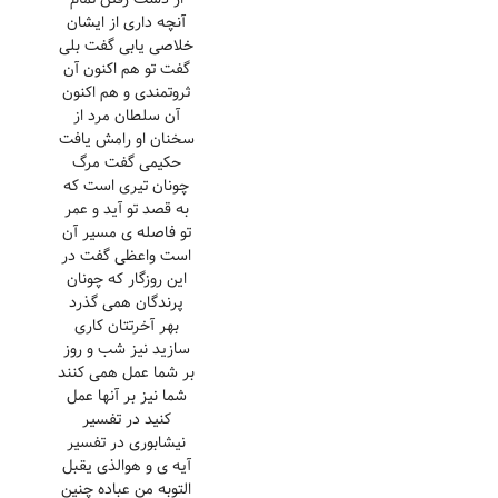
آنچه داری از ایشان
خلاصی یابی گفت بلی
گفت تو هم اکنون آن
ثروتمندی و هم اکنون
آن سلطان مرد از
سخنان او رامش یافت
حکیمی گفت مرگ
چونان تیری است که
به قصد تو آید و عمر
تو فاصله ی مسیر آن
است واعظی گفت در
این روزگار که چونان
پرندگان همی گذرد
بهر آخرتتان کاری
سازید نیز شب و روز
بر شما عمل همی کنند
شما نیز بر آنها عمل
کنید در تفسیر
نیشابوری در تفسیر
آیه ی و هوالذی یقبل
التوبه من عباده چنین