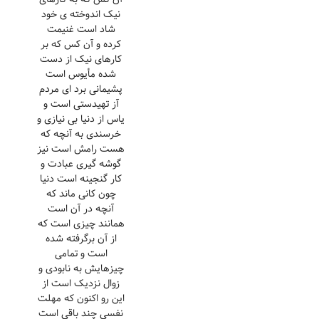
نیک اندوخته ی خود
شاد است غنیمت
کرده و آن کس که بر
کارهای نیک از دست
شده مأیوس است
پشیمانی برد ای مردم
آز تهیدستی است و
یاس از دنیا بی نیازی و
خرسندی به آنچه که
هست رامش است نیز
گوشه گیری عبادت و
کار گنجینه است دنیا
چون کانی ماند که
آنچه در آن است
همانند چیزی است که
از آن برگرفته شده
است و تمامی
چیزهایش به نابودی و
زوال نزدیک است از
این رو اکنون که مهلت
نفسی چند باقی است