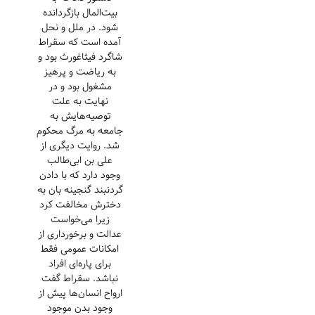
بیت‌المال بازگردانده
شود. در ملل و نحل
آمده است که سقراط
شاگرد فیثاغورث بود و
به ریاضت و پرهیز
مشغول بود و در
نهایت به علت
توصیه‌هایش به
جامعه به مرگ محکوم
شد. روایت دیگری از
علی بن ابی‌طالب
وجود دارد که با دادن
گردنبند گنجینه بان به
دخترش مخالفت کرد
زیرا می‌خواست
عدالت و برخورداری از
امکانات عمومی فقط
برای پاره‌ای افراد
نباشد. سقراط گفت
ارواح انسان‌ها پیش از
وجود بدن موجود