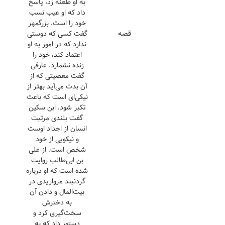
به او طعنه زد، پاسخ
داد که او عیب نسب
خود را است. بزرگمهر
قصه
گفت کسی که دوستی
ندارد که در امور به او
اعتماد کند، خود را
زنده نشمارد. عارفی
گفت معصیتی که از
آن بدت می‌آید بهتر از
نیکی‌ای است که باعث
تکبر شود. ابن سکین
گفت بلندی مرتبت
انسان از اجداد اوست
و نیکویی از خود
شخص است. از علی
بن ابی‌طالب روایت
شده است که او درباره
گردنبند مرواریدی در
بیت‌المال و دادن آن
به دخترش
سخت‌گیری کرد و
دستور داد که به