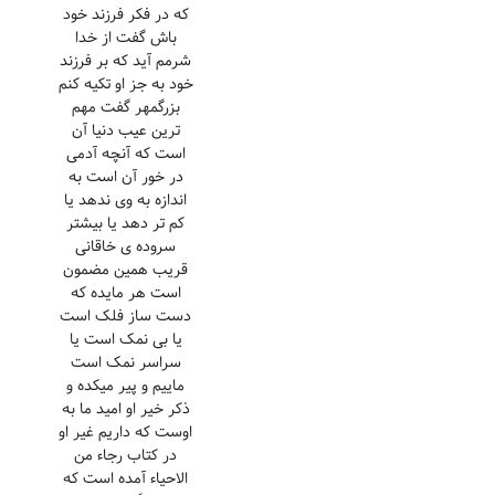
که در فکر فرزند خود
باش گفت از خدا
شرمم آید که بر فرزند
خود به جز او تکیه کنم
بزرگمهر گفت مهم
ترین عیب دنیا آن
است که آنچه آدمی
در خور آن است به
اندازه به وی ندهد یا
کم تر دهد یا بیشتر
سروده ی خاقانی
قریب همین مضمون
است هر مایده که
دست ساز فلک است
یا بی نمک است یا
سراسر نمک است
ماییم و پیر میکده و
ذکر خیر او امید ما به
اوست که داریم غیر او
در کتاب رجاء من
الاحیاء آمده است که