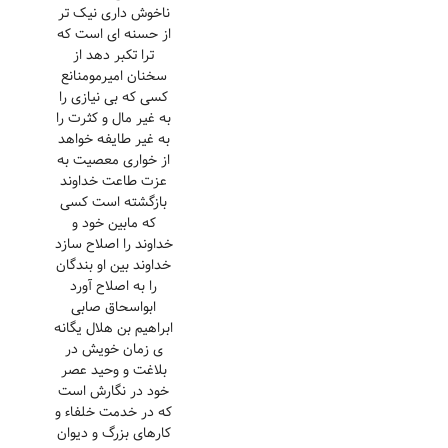
ناخوش داری نیک تر
از حسنه ای است که
ترا تکبر دهد از
سخنان امیرمومنانع
کسی که بی نیازی را
به غیر مال و کثرت را
به غیر طایفه خواهد
از خواری معصیت به
عزت طاعت خداوند
بازگشته است کسی
که مابین خود و
خداوند را اصلاح سازد
خداوند بین او بندگان
را به اصلاح آورد
ابواسحاق صابی
ابراهیم بن هلال یگانه
ی زمان خویش در
بلاغت و وحید عصر
خود در نگارش است
که در خدمت خلفاء و
کارهای بزرگ و دیوان