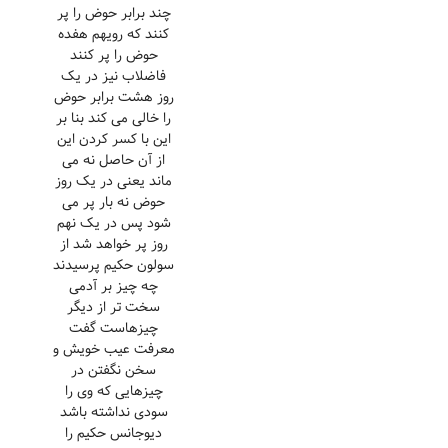
چند برابر حوض را پر
کنند که رویهم هفده
حوض را پر کنند
فاضلاب نیز در یک
روز هشت برابر حوض
را خالی می کند بنا بر
این با کسر کردن این
از آن حاصل نه می
ماند یعنی در یک روز
حوض نه بار پر می
شود پس در یک نهم
روز پر خواهد شد از
سولون حکیم پرسیدند
چه چیز بر آدمی
سخت تر از دیگر
چیزهاست گفت
معرفت عیب خویش و
سخن نگفتن در
چیزهایی که وی را
سودی نداشته باشد
دیوجانس حکیم را