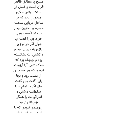
مسح پا مطابق ظاهر
قرآن است و غسل آن
سنت زیتون حکیم
مردی را دید که بر
ساحل دریایی سخت
مهموم و محزون بود و
بر دنیا تأسف همی
خورد وی را گفت ای
جوان اگر در اوج بی
نیازی به دریایی بودی
و کشتی ات بشکسته
بود و نزدیک بود که
هلاک شوی آیا آرزومند
نبودی که هر چه داری
از دست رود و نجا
یابی گفت بلی گفت
حال اگر بر تمام دنیا
سلطنت داشتی و
اطرافیانت را همگی
عزم قتل تو بود
آرزومندی نبودی که با
از دست رفتن تمام