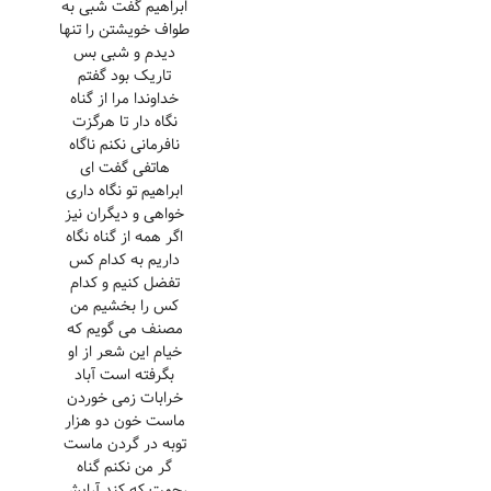
ابراهیم گفت شبی به
طواف خویشتن را تنها
دیدم و شبی بس
تاریک بود گفتم
خداوندا مرا از گناه
نگاه دار تا هرگزت
نافرمانی نکنم ناگاه
هاتفی گفت ای
ابراهیم تو نگاه داری
خواهی و دیگران نیز
اگر همه از گناه نگاه
داریم به کدام کس
تفضل کنیم و کدام
کس را بخشیم من
مصنف می گویم که
خیام این شعر از او
بگرفته است آباد
خرابات زمی خوردن
ماست خون دو هزار
توبه در گردن ماست
گر من نکنم گناه
رحمت که کند آرایش