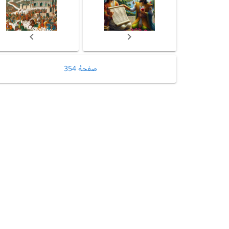
صفحهٔ 354