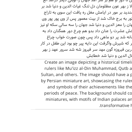
ا دور او هم بر سر آمد جهان را نوبتی دیگر درآمد الغ
ا ز بهر عون مظلومان دل تنگ غیاث الدین و دنیا شد بر
دید بر مور در ایامش مغل ره یافت این سوی به تاراج
به برج خاک شد از بیت معمور پس از وی پور پور وی
ان را معز الدین و دنیا شد جهان را سه سالی سکه او نیز
ش عشرت را عنان داد بدو هم چرخ دور همگنان داد به
مانه شد پر دو ماهی داد پس چون صورت خواب چراغ
 که شیرش واگرفت این دایه پیر چو بود این طفل در کار
درین فیروزه گون مهد سر فیروز شه شد سرور عهد ز بهر
 الدین و دنیا شد خطابش
Create an image depicting a historical timeli
rulers like Mu'izz al-Din Muhammad, Qutb al
Sultan, and others. The image should have a p
by Persian miniature art, showcasing the rulers 
and symbols of their achievements like the
periods of peace. The background should cons
miniatures, with motifs of Indian palaces 
transformative h