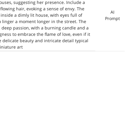
houses, suggesting her presence. Include a
flowing hair, evoking a sense of envy. The
AI
side a dimly lit house, with eyes full of
Prompt
o linger a moment longer in the street. The
g deep passion, with a burning candle and a
gness to embrace the flame of love, even if it
 delicate beauty and intricate detail typical
niature art.