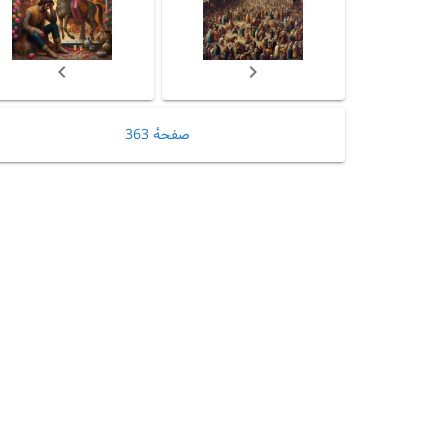
صفحهٔ 363