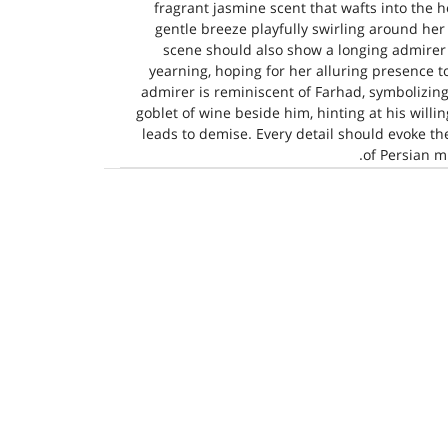
fragrant jasmine scent that wafts into the 
gentle breeze playfully swirling around her 
scene should also show a longing admirer in
yearning, hoping for her alluring presence t
admirer is reminiscent of Farhad, symbolizin
goblet of wine beside him, hinting at his willin
leads to demise. Every detail should evoke the
of Persian mi