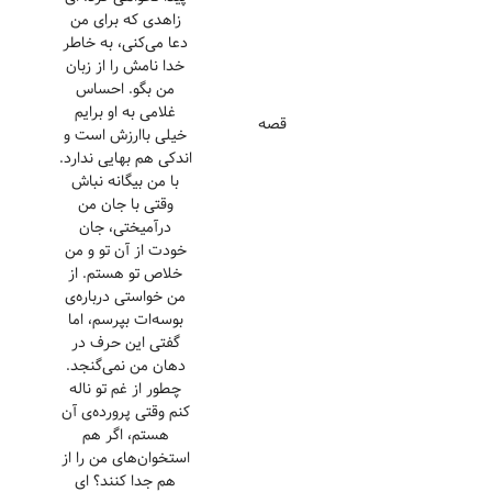
زاهدی که برای من
دعا می‌کنی، به خاطر
خدا نامش را از زبان
من بگو. احساس
غلامی به او برایم
قصه
خیلی باارزش است و
اندکی هم بهایی ندارد.
با من بیگانه نباش
وقتی با جان من
درآمیختی، جان
خودت از آن تو و من
خلاص تو هستم. از
من خواستی درباره‌ی
بوسه‌ات بپرسم، اما
گفتی این حرف در
دهان من نمی‌گنجد.
چطور از غم تو ناله
کنم وقتی پرورده‌ی آن
هستم، اگر هم
استخوان‌های من را از
هم جدا کنند؟ ای