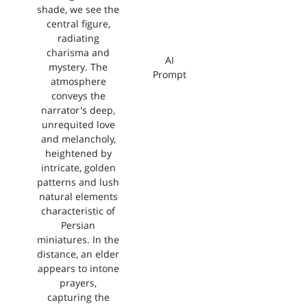
shade, we see the
central figure,
radiating
charisma and
AI
mystery. The
Prompt
atmosphere
conveys the
narrator's deep,
unrequited love
and melancholy,
heightened by
intricate, golden
patterns and lush
natural elements
characteristic of
Persian
miniatures. In the
distance, an elder
appears to intone
prayers,
capturing the