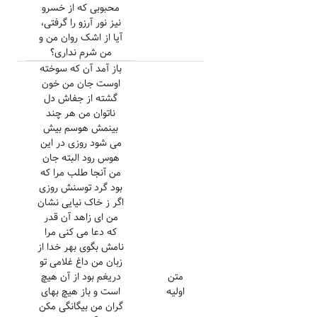
محبوبی که از خسرو
نیز نور آرزو را گرفتی،
آیا از اشک روان من و
من شرم نداری؟
باز آمد آن که سوخته
اوست جان من خون
گشته از جفاش دل
ناتوان من هر چند
بینمش هوسم بیش
می شود روزی در این
هوس رود البته جان
من آنجا طلب مرا که
بود گرد توسنش روزی
اگر ز خاک نیایی نشان
من ای زاهد آن قدر
که دعا می کنی مرا
نامش بگوی بهر خدا از
زبان من داغ غلامی تو
متن
دریغم بود از آن هیچ
اولیه
است و باز هیچ بهای
گران من بیگانگی مکن