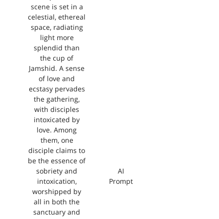
scene is set in a
celestial, ethereal
space, radiating
light more
splendid than
the cup of
Jamshid. A sense
of love and
ecstasy pervades
the gathering,
with disciples
intoxicated by
love. Among
them, one
disciple claims to
be the essence of
sobriety and
AI
intoxication,
Prompt
worshipped by
all in both the
sanctuary and