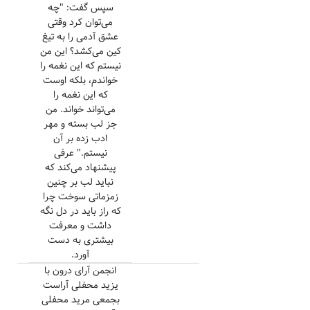
سپس گفت: "چه
می‌توان کرد وقتی
عشق آدمی را به تیغ
کین می‌کشد؟ این من
نیستم که این نغمه را
خواندم، بلکه اوست
که این نغمه را
می‌تواند خواند. من
جز لب بسته و مهر
ادب زده بر آن
نیستم." عرفی
پیشنهاد می‌کند که
نباید لب بر چنین
زمزماتی سوخت چرا
که راز باید در دل نگه
داشت و معرفت
بیشتری به دست
آورد.
انجمن آرای درون با
یزید محفلی آراست
بجمعی مرید محفلی