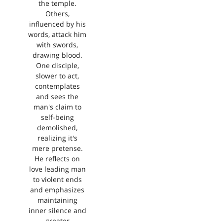
the temple.
Others,
influenced by his
words, attack him
with swords,
drawing blood.
One disciple,
slower to act,
contemplates
and sees the
man's claim to
self-being
demolished,
realizing it's
mere pretense.
He reflects on
love leading man
to violent ends
and emphasizes
maintaining
inner silence and