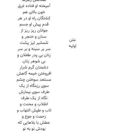
آمیخته او فتاده غرق
خون بالای هم
کشتگان راه او در هر
قدم پیش او جسم
جوانان ریز ریز از
سنان و خنجر و
متن
شمشیر تیز پشت
اولیه
سر بر سینه و بر سر
زنان بی پدر طفلان و
بی شوهر زنان
دشمنان گرم شرار
افروختن خیمه گاهش
مستعد سوختن چشم
سوی رزمگاه از یک
طرف سوی بیمارش
نگاه از یک طرف
انقلاب و محنت و
تاب و طپش التهاب و
زحمت و جوع و
عطش با بلاهایی که
بودش نو به نو