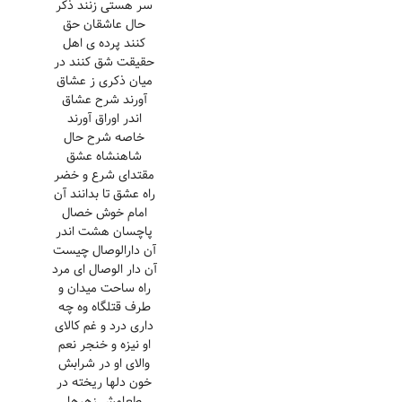
سر هستی زنند ذکر
حال عاشقان حق
کنند پرده ی اهل
حقیقت شق کنند در
میان ذکری ز عشاق
آورند شرح عشاق
اندر اوراق آورند
خاصه شرح حال
شاهنشاه عشق
مقتدای شرع و خضر
راه عشق تا بدانند آن
امام خوش خصال
پاچسان هشت اندر
آن دارالوصال چیست
آن دار الوصال ای مرد
راه ساحت میدان و
طرف قتلگاه وه چه
داری درد و غم کالای
او نیزه و خنجر نعم
والای او در شرابش
خون دلها ریخته در
طعامش زهرها