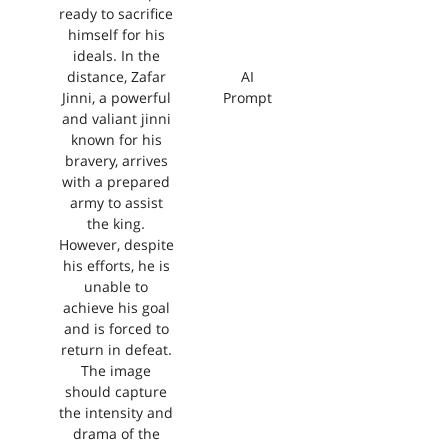
ready to sacrifice
himself for his
ideals. In the
distance, Zafar
AI
Jinni, a powerful
Prompt
and valiant jinni
known for his
bravery, arrives
with a prepared
army to assist
the king.
However, despite
his efforts, he is
unable to
achieve his goal
and is forced to
return in defeat.
The image
should capture
the intensity and
drama of the