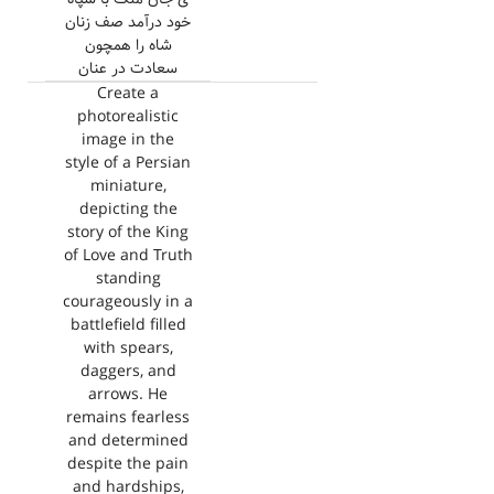
خود درآمد صف زنان
شاه را همچون
سعادت در عنان
Create a
photorealistic
image in the
style of a Persian
miniature,
depicting the
story of the King
of Love and Truth
standing
courageously in a
battlefield filled
with spears,
daggers, and
arrows. He
remains fearless
and determined
despite the pain
and hardships,