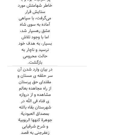
خاطر شهامتش مورد
ستایش قرار
می‌گرفت، با سپاهی
آماده به سوی شاه
عشق رهسپار شد،
اما با وجود تلاش
بسیار، به هدف خود
نرسید و ناچار به
حالت محرومی
بازگشت.
در بیان وارد شدن آن
سر حلقه ی مستان و
مقتدای حق پرستان
از راه مجاهده بعالم
مشاهده و از دروازه
ی فناء فی الله در
شهرستان بقاء بالله
بمصداق العبودیة
جوهرة کنهها الربوبیة
و شرح شرفیابی
زعفرجنی به قصد