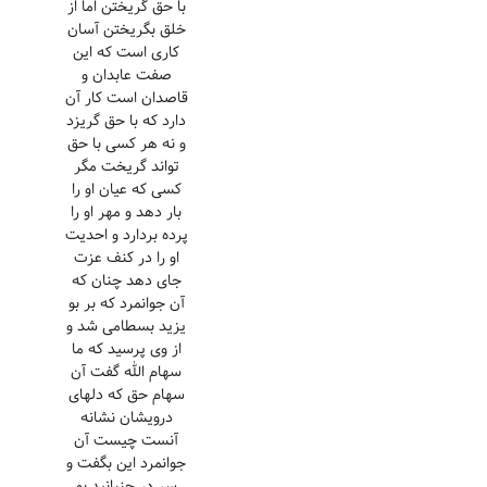
با حق گریختن اما از
خلق بگریختن آسان
کاری است که این
صفت عابدان و
قاصدان است کار آن
دارد که با حق گریزد
و نه هر کسی با حق
تواند گریخت مگر
کسی که عیان او را
بار دهد و مهر او را
پرده بردارد و احدیت
او را در کنف عزت
جای دهد چنان که
آن جوانمرد که بر بو
یزید بسطامی شد و
از وی پرسید که ما
سهام الله گفت آن
سهام حق که دلهای
درویشان نشانه
آنست چیست آن
جوانمرد این بگفت و
سر در جنبانید بو