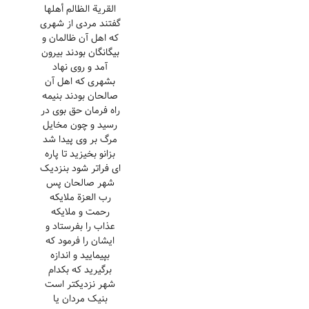
القریة الظالم أهلها
گفتند مردی از شهری
که اهل آن ظالمان و
بیگانگان بودند بیرون
آمد و روی نهاد
بشهری که اهل آن
صالحان بودند بنیمه
راه فرمان حق بوی در
رسید و چون مخایل
مرگ بر وی پیدا شد
بزانو بخیزید تا پاره
ای فراتر شود بنزدیک
شهر صالحان پس
رب العزة ملایکه
رحمت و ملایکه
عذاب را بفرستاد و
ایشان را فرمود که
بپیمایید و اندازه
برگیرید که بکدام
شهر نزدیکتر است
بنیک مردان یا