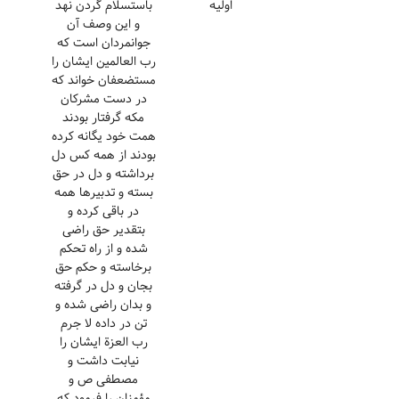
اولیه
باستسلام گردن نهد
و این وصف آن
جوانمردان است که
رب العالمین ایشان را
مستضعفان خواند که
در دست مشرکان
مکه گرفتار بودند
همت خود یگانه کرده
بودند از همه کس دل
برداشته و دل در حق
بسته و تدبیرها همه
در باقی کرده و
بتقدیر حق راضی
شده و از راه تحکم
برخاسته و حکم حق
بجان و دل در گرفته
و بدان راضی شده و
تن در داده لا جرم
رب العزة ایشان را
نیابت داشت و
مصطفی ص و
مؤمنان را فرمود که