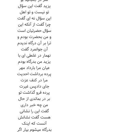
یزید گفت این سؤال
تو نیست و تو اهل
این سؤال نه ای گفت
چرا گفت از آنکه این
سؤال حضرتیان است
و من بحضرت بودم و
ترا بر آن درگاه ندیدم
آن جوانمرد گفت
نهمار در غلطی ای با
یزید من بدرگاه بودم
عیان مرا بارداد مهر
پرده برداشت احدیت
مرا در کنف عزت
جای دادپس غیرت
پرده فرو گذاشت تو
بر در بماندی از حال
من چه خبر داری
گفت این را نشانی
هست گفت نشانش
آنست که اینک
بدرگاه میشوم بیار اگر