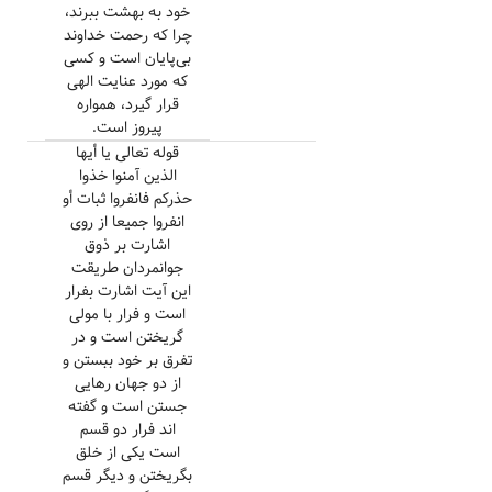
خود به بهشت ببرند،
چرا که رحمت خداوند
بی‌پایان است و کسی
که مورد عنایت الهی
قرار گیرد، همواره
پیروز است.
قوله تعالی یا أیها
الذین آمنوا خذوا
حذرکم فانفروا ثبات أو
انفروا جمیعا از روی
اشارت بر ذوق
جوانمردان طریقت
این آیت اشارت بفرار
است و فرار با مولی
گریختن است و در
تفرق بر خود ببستن و
از دو جهان رهایی
جستن است و گفته
اند فرار دو قسم
است یکی از خلق
بگریختن و دیگر قسم