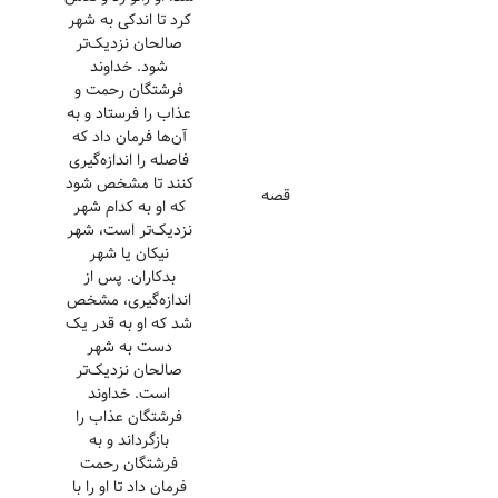
کرد تا اندکی به شهر
صالحان نزدیک‌تر
شود. خداوند
فرشتگان رحمت و
عذاب را فرستاد و به
آن‌ها فرمان داد که
فاصله را اندازه‌گیری
کنند تا مشخص شود
قصه
که او به کدام شهر
نزدیک‌تر است، شهر
نیکان یا شهر
بدکاران. پس از
اندازه‌گیری، مشخص
شد که او به قدر یک
دست به شهر
صالحان نزدیک‌تر
است. خداوند
فرشتگان عذاب را
بازگرداند و به
فرشتگان رحمت
فرمان داد تا او را با