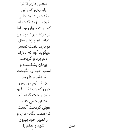
شغلی داری تا ترا
پایمردی کنم این
بگفت و کالبد خالی
کرد بو یزید گفت آه
که غوث جهان بود اما
در پرده غیرت بود من
ندانستم و زبان حال
بو یزید بنعت تحسر
میگوید آوه که دلارام
دلم برد و گریخت
پیمان بشکست و
اسپ هجران انگیخت
تا دلبر و دل باز
بچنگ آرم من بس
خون که زدیدگان فرو
باید ریخت گفته اند
نشان کسی که با
مولی گریخت آنست
که همت یگانه دارد و
از تدبیر خود بیرون
متن
شود و حکم را