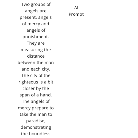
Two groups of
AI
angels are
Prompt
present: angels
of mercy and
angels of
punishment.
They are
measuring the
distance
between the man
and each city.
The city of the
righteous is a bit
closer by the
span of a hand.
The angels of
mercy prepare to
take the man to
paradise,
demonstrating
the boundless