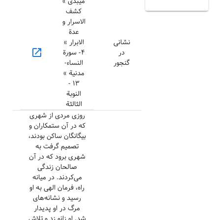
میبدی »
کشف
الاسرار و
عدة
نشانی
الابرار »
open_in_new
در
۴- سورة
گنجور
النساء-
مدنیة »
۱۳ -
النوبة
الثالثة
روزی مردی از شهری
که در آن ستمکاران و
بیگانگان ساکن بودند،
تصمیم گرفت به
شهری برود که در آن
صالحان زندگی
می‌کردند. در میانه
راه، فرمان الهی به او
رسید و نشانه‌های
مرگ در او پدیدار
شد. او زانو زد و تلاش