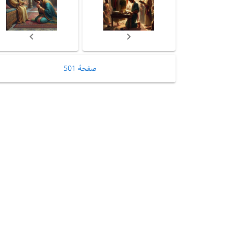
صفحهٔ 501