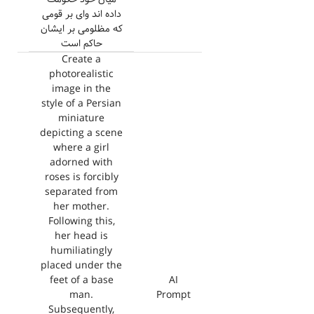
داده اند وای بر قومی
که مظلومی بر ایشان
حاکم است
Create a
photorealistic
image in the
style of a Persian
miniature
depicting a scene
where a girl
adorned with
roses is forcibly
separated from
her mother.
Following this,
her head is
humiliatingly
placed under the
feet of a base
AI
man.
Prompt
Subsequently,