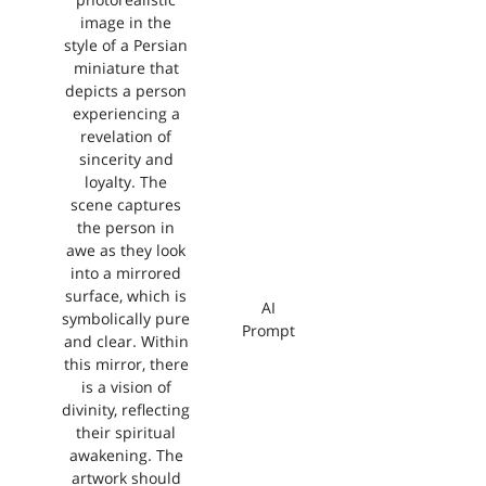
photorealistic
image in the
style of a Persian
miniature that
depicts a person
experiencing a
revelation of
sincerity and
loyalty. The
scene captures
the person in
awe as they look
into a mirrored
surface, which is
AI
symbolically pure
Prompt
and clear. Within
this mirror, there
is a vision of
divinity, reflecting
their spiritual
awakening. The
artwork should