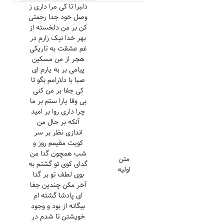
دلبرا تا کی مرا داری ز
وصل خود جدا رحمتی
کن بر من دلخسته از
بهر خدا نیک زارم در
غم عشقت به تاریکی
هجر از من مسکین
پیامی بر به یارم ای
صبا با دلارامم بگو تا
کی جفا بر من کنی
بی وفا یارا ستم بر ما
چرا داری روا بر امید
آنکه بر حال من
اندازی نظر بر سر
کویت مقیمم روز و
شب همچون گدا من
متن
گدای کوی تو گشتم به
اولیه
بوی لطف تو بر گدا
آخر مکن چندین جفا
ای پادشا گشته ام
بیگانه از بود و وجود
خویشتن تا شدم در