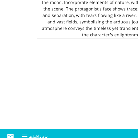
the moon. Incorporate elements of nature, with
the scene. The protagonist's face shows traces
and separation, with tears flowing like a rive
and vast fields, symbolizing the arduous jou
atmosphere conveys the timeless yet transient
the character's enlightenm
email
notes
یادداشتها