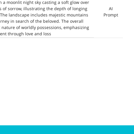
 a moonlit night sky casting a soft glow over
 of sorrow, illustrating the depth of longing
AI
r. The landscape includes majestic mountains
Prompt
rney in search of the beloved. The overall
 nature of worldly possessions, emphasizing
ent through love and loss.