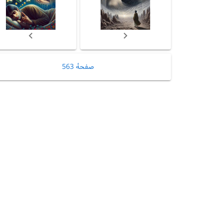
صفحهٔ 563