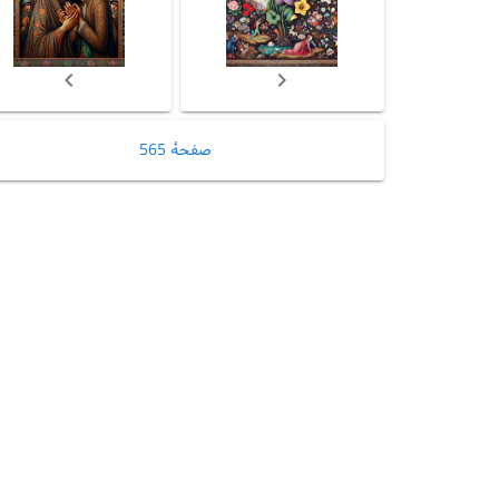
صفحهٔ 565