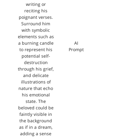
writing or
reciting his
poignant verses.
Surround him
with symbolic
elements such as
a burning candle
AI
to represent his
Prompt
potential self-
destruction
through his grief,
and delicate
illustrations of
nature that echo
his emotional
state. The
beloved could be
faintly visible in
the background
as if in a dream,
adding a sense