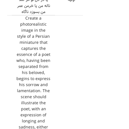
ناله من یا خرمن عمر
من بسوزد ناگاه
Create a
photorealistic
image in the
style of a Persian
miniature that
captures the
essence of a poet
who, having been
separated from
his beloved,
begins to express
his sorrow and
lamentation. The
scene should
illustrate the
poet, with an
expression of
longing and
sadness, either