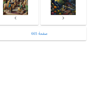
صفحهٔ 665