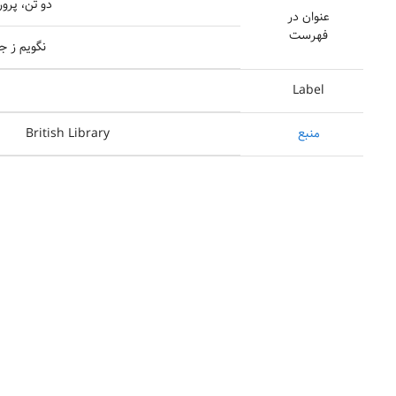
دو تن، پرو
عنوان در
فهرست
نگویم ز 
Label
منبع
British Library