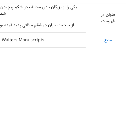
یکی را از بزرگان بادی مخالف در شکم پیچیدن
شد. 
عنوان در
فهرست
از صحبت یاران دمشقم ملالتی پدید آمده بود.
منبع
d Walters Manuscripts