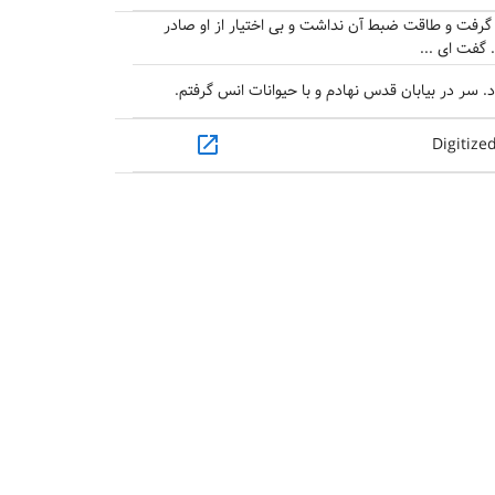
 گرفت و طاقت ضبط آن نداشت و بی اختیار از او صادر
گفت ای ...
 سر در بیابان قدس نهادم و با حیوانات انس گرفتم.
open_in_new
Digitize