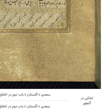
سعدی » گلستان » باب دوم در اخلاق د
نشانی در
گنجور
سعدی » گلستان » باب دوم در اخلاق د