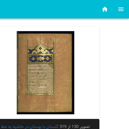
تصویر 130 از 319
گلستان با بوستان در حاشیه به خط