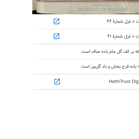
open_in_new
» غزل شمارهٔ ۴۴
open_in_new
» غزل شمارهٔ ۴۱
که بر کف گل جام باده صاف است
 باده فرح بخش و باد گل‌بیز است
open_in_new
HathiTrust Dig