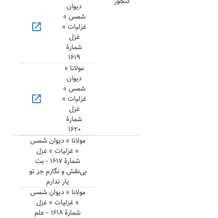
گنجور
دیوان
شمس »
open_in_new
غزلیات »
غزل
شمارهٔ
۱۶۱۹
مولانا »
دیوان
شمس »
open_in_new
غزلیات »
غزل
شمارهٔ
۱۶۲۰
مولانا » دیوان شمس
» غزلیات » غزل
شمارهٔ ۱۶۱۷ - بت
بی‌نقش و نگارم جز تو
یار ندارم
مولانا » دیوان شمس
» غزلیات » غزل
شمارهٔ ۱۶۱۸ - علم