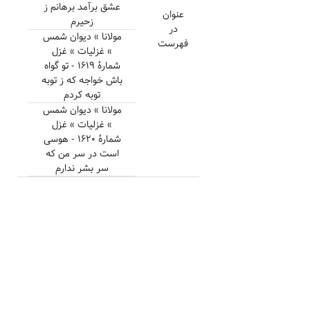
عشق برآمد برهانم ز
عنوان
زحیرم
در
مولانا » دیوان شمس
فهرست
» غزلیات » غزل
شمارهٔ ۱۶۱۹ - تو گواه
باش خواجه که ز توبه
توبه کردم
مولانا » دیوان شمس
» غزلیات » غزل
شمارهٔ ۱۶۲۰ - هوسی
است در سر من که
سر بشر ندارم