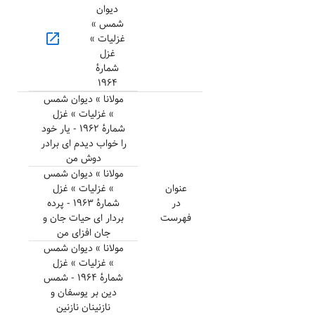
دیوان
شمس »
open_in_new
غزلیات »
غزل
شمارهٔ
۱۹۶۴
مولانا » دیوان شمس
» غزلیات » غزل
شمارهٔ ۱۹۶۲ - یار خود
را خواب دیدم ای برادر
دوش من
مولانا » دیوان شمس
عنوان
» غزلیات » غزل
در
شمارهٔ ۱۹۶۳ - پرده
فهرست
بردار ای حیات جان و
جان افزای من
مولانا » دیوان شمس
» غزلیات » غزل
شمارهٔ ۱۹۶۴ - شمس
دین بر یوسفان و
نازنینان نازنین