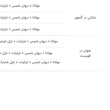
مولانا » دیوان شمس » غزلیات » 
نشانی در گنجور
مولانا » دیوان شمس » غزلیات » 
مولانا » دیوان شمس » غزلیات » 
مولانا » دیوان شمس » غزلیات » غزل شمارهٔ ۱۹۷۳ - موی بر سر شد سپید و روی من بگرفت 
عنوان در
مولانا » دیوان شمس » غزلیات » غزل شمارهٔ ۱۹۷۴ - ای چراغ آسمان و رحمت 
فهرست