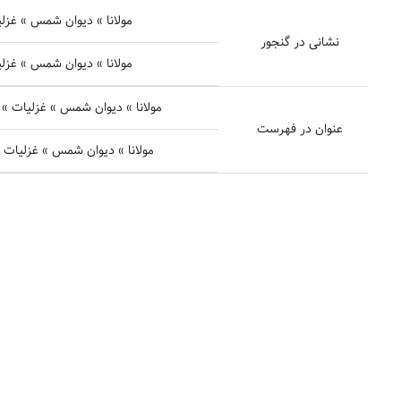
مولانا » دیوان شمس » غزلیات 
نشانی در گنجور
مولانا » دیوان شمس » غزلیات 
مولانا » دیوان شمس » غزلیات » غزل شمارهٔ ۲۶۷۳ - سؤالی 
عنوان در فهرست
مولانا » دیوان شمس » غزلیات » غزل شمارهٔ ۲۶۷۴ - هلا