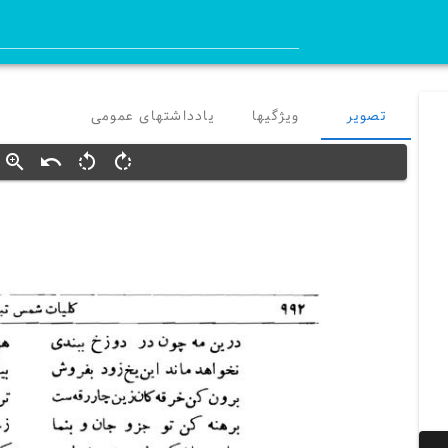
تصویر
ویژگیها
یادداشتهای عمومی
zoom_in
undo
rotate_left
rotate_right