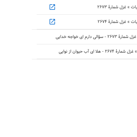
open_in_new
» غزل شمارهٔ ۲۶۷۳
open_in_new
» غزل شمارهٔ ۲۶۷۴
دارم ای خواجه خدایی
 ای آب حیوان از نوایی