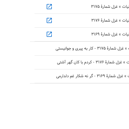
open_in_new
 » غزل شمارهٔ ۳۱۷۵
open_in_new
 » غزل شمارهٔ ۳۱۷۶
open_in_new
 » غزل شمارهٔ ۳۱۶۹
 کار به پیری و جوانیستی
 - کردم با کان گهر آشتی
- گر نه شکار غم دلدارمی