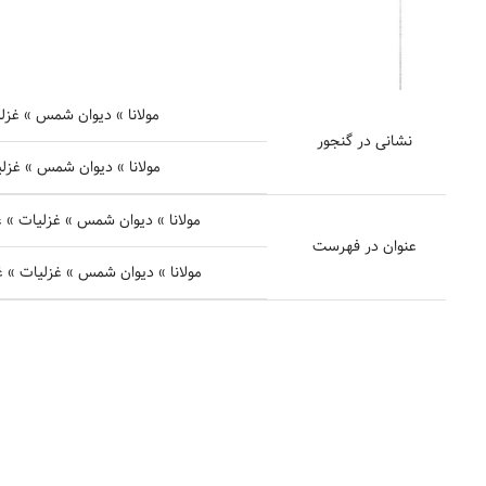
مولانا » دیوان شمس » غزلیات
نشانی در گنجور
مولانا » دیوان شمس » غزلیات 
مولانا » دیوان شمس » غزلیات » غزل شمارهٔ ۱۰۴۶ - نگشتم از 
عنوان در فهرست
مولانا » دیوان شمس » غزلیات » غزل شمارهٔ ۱۰۴۷ - در این سرما