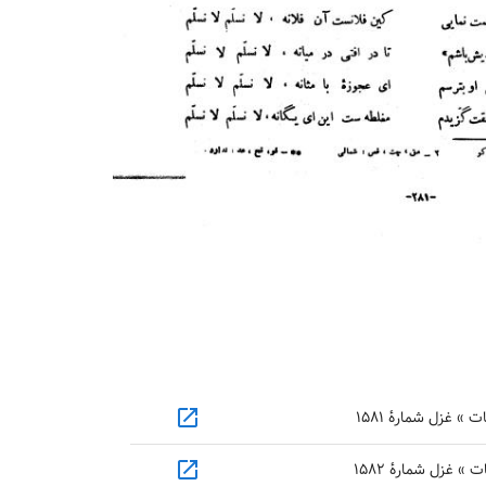
open_in_new
» غزل شمارهٔ ۱۵۸۱
open_in_new
 غزل شمارهٔ ۱۵۸۲