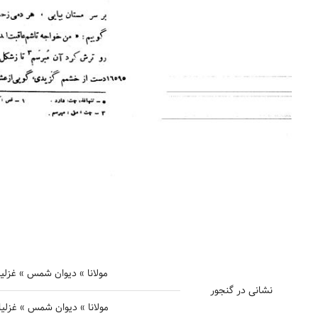
مولانا » دیوان شمس » غزلیات 
نشانی در گنجور
مولانا » دیوان شمس » غزلیات »