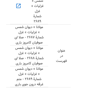
شمس »
open_in_new
غزلیات »
غزل
شمارهٔ
۲۶۸۹
مولانا » دیوان شمس
» غزلیات » غزل
شمارهٔ ۲۶۸۷ - صلا ای
صوفیان کامروز باری
مولانا » دیوان شمس
عنوان
» غزلیات » غزل
در
شمارهٔ ۲۶۸۸ - صلا ای
فهرست
صوفیان کامروز باری
مولانا » دیوان شمس
» غزلیات » غزل
شمارهٔ ۲۶۸۹ - منم
غرقه درون جوی باری