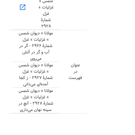
شمس »
open_in_new
غزلیات »
غزل
شمارهٔ
۲۹۲۸
مولانا » دیوان شمس
» غزلیات » غزل
شمارهٔ ۲۹۲۶ - گر در
آب و گر در آتش
می‌روی
عنوان
مولانا » دیوان شمس
در
» غزلیات » غزل
فهرست
شمارهٔ ۲۹۲۷ - ز کجا
آمده‌ای می‌دانی
مولانا » دیوان شمس
» غزلیات » غزل
شمارهٔ ۲۹۲۸ - آنچ در
سینه نهان می‌داری