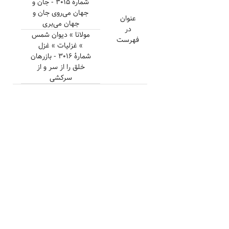
شمارهٔ ۳۰۱۵ - جان و
جهان می‌روی جان و
عنوان
جهان می‌بری
در
مولانا » دیوان شمس
فهرست
» غزلیات » غزل
شمارهٔ ۳۰۱۶ - بازرهان
خلق را از سر و از
سرکشی